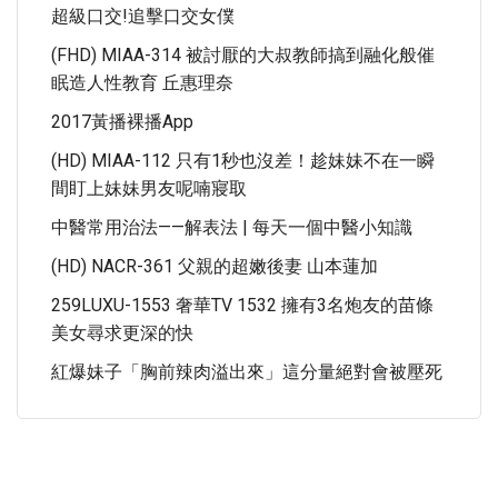
超級口交!追擊口交女僕
(FHD) MIAA-314 被討厭的大叔教師搞到融化般催
眠造人性教育 丘惠理奈
2017黃播裸播app
(HD) MIAA-112 只有1秒也沒差！趁妹妹不在一瞬
間盯上妹妹男友呢喃寢取
中醫常用治法——解表法 | 每天一個中醫小知識
(HD) NACR-361 父親的超嫩後妻 山本蓮加
259LUXU-1553 奢華TV 1532 擁有3名炮友的苗條
美女尋求更深的快
紅爆妹子「胸前辣肉溢出來」這分量絕對會被壓死