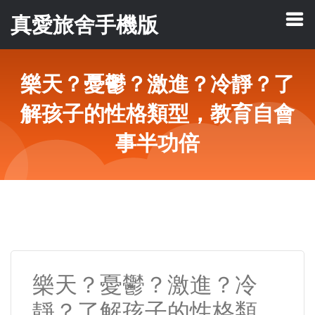
真愛旅舍手機版
樂天？憂鬱？激進？冷靜？了
解孩子的性格類型，教育自會
事半功倍
樂天？憂鬱？激進？冷
靜？了解孩子的性格類