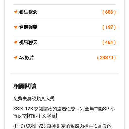
養生觀念
( 686 )
健康醫藥
( 197 )
視訊聊天
( 464 )
Av影片
( 23870 )
相關閱讀
免費夫妻視頻真人秀
SSIS-128 交雜體液的濃烈性交～完全無中斷SP 小
宵虎南[有碼中文字幕]
(FHD) SSNI-723 讓剛射精的敏感肉棒再次高潮的