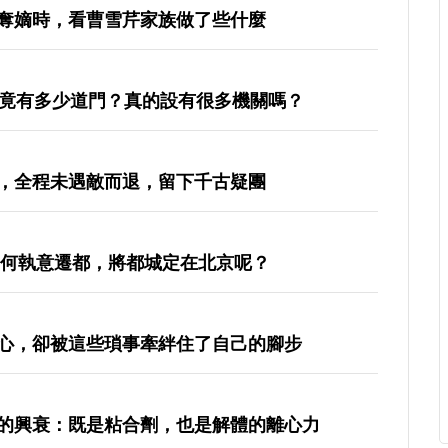
奪嫡時，看曹雪芹家族做了些什麼
究竟有多少道門？真的設有很多機關嗎？
，全程未遇敵而退，留下千古疑團
為何執意遷都，將都城定在北京呢？
心，卻被這些瑣事牽絆住了自己的腳步
的興衰：既是粘合劑，也是解體的離心力