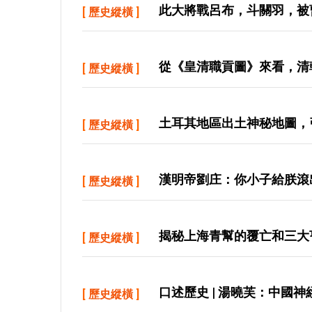
此大將戰呂布，斗關羽，被
[
歷史縱橫
]
從《皇清職貢圖》來看，清
[
歷史縱橫
]
土耳其地區出土神秘地圖，
[
歷史縱橫
]
漢明帝劉庄：你小子給朕滾
[
歷史縱橫
]
揭秘上海青幫的覆亡和三大
[
歷史縱橫
]
口述歷史 | 湯曉芙：中國
[
歷史縱橫
]