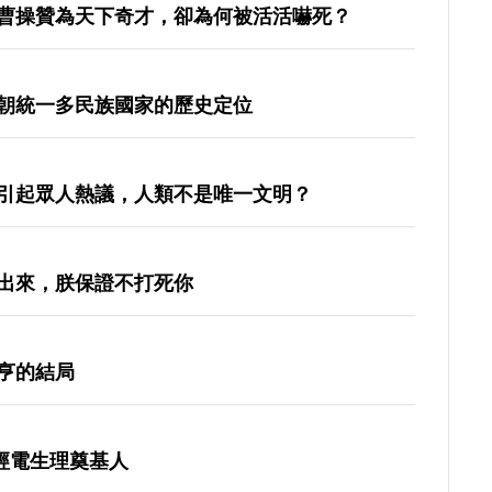
曹操贊為天下奇才，卻為何被活活嚇死？
朝統一多民族國家的歷史定位
引起眾人熱議，人類不是唯一文明？
出來，朕保證不打死你
亨的結局
神經電生理奠基人