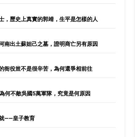
士，歷史上真實的郭靖，生平是怎樣的人
河南出土蘇妲己之墓，證明商亡另有原因
的衙役豈不是很辛苦，為何還爭相前往
軍為何不敵吳國5萬軍隊，究竟是何原因
就——皇子教育