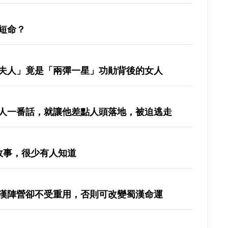
短命？
夫人」竟是「兩彈一星」功勛背後的女人
人一番話，就讓他差點人頭落地，被迫逃走
故事，很少有人知道
漢陣營卻不受重用，否則可改變蜀漢命運