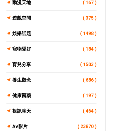
動漫天地
( 167 )
遊戲空間
( 375 )
娛樂話題
( 1498 )
寵物愛好
( 184 )
育兒分享
( 1503 )
養生觀念
( 686 )
健康醫藥
( 197 )
視訊聊天
( 464 )
Av影片
( 23870 )