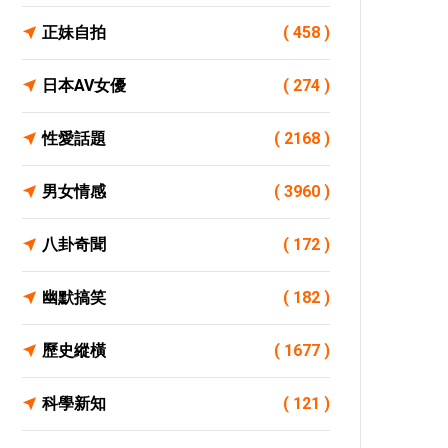
正妹自拍
( 458 )
日本AV女優
( 274 )
性愛話題
( 2168 )
男女情感
( 3960 )
八卦奇聞
( 172 )
幽默搞笑
( 182 )
歷史縱橫
( 1677 )
科學新知
( 121 )